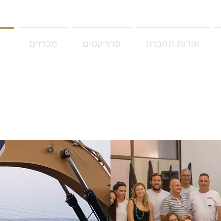
אודות החברה
פרוייקטים
מכרזים
ג