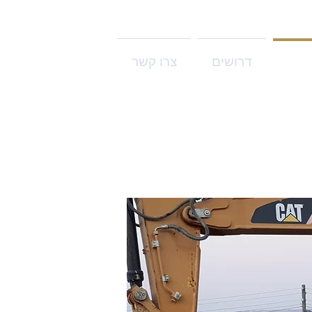
לריה
דרושים
צרו קשר